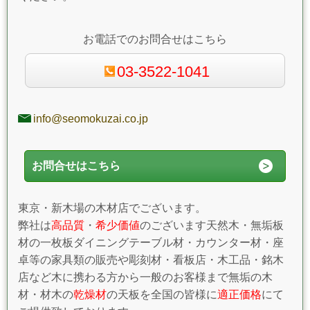
お電話でのお問合せはこちら
03-3522-1041
info@seomokuzai.co.jp
お問合せはこちら
東京・新木場の木材店でございます。
弊社は
高品質
・
希少価値
のございます天然木・無垢板
材の一枚板ダイニングテーブル材・カウンター材・座
卓等の家具類の販売や彫刻材・看板店・木工品・銘木
店など木に携わる方から一般のお客様まで無垢の木
材・材木の
乾燥材
の天板を全国の皆様に
適正価格
にて