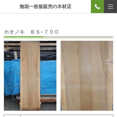
無垢一枚板販売の木材店
ホオノキ ＢＳ−７００