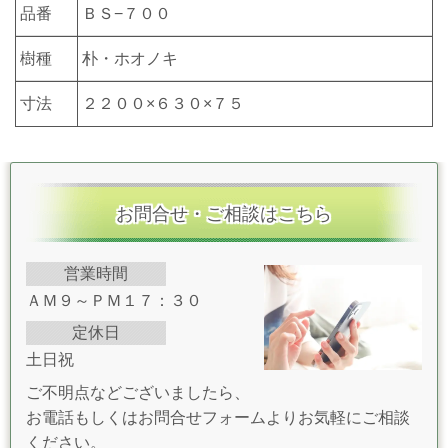
品番
ＢＳ−７００
樹種
朴・ホオノキ
寸法
２２００×６３０×７５
お問合せ・ご相談はこちら
営業時間
ＡＭ９～ＰＭ１７：３０
定休日
土日祝
ご不明点などございましたら、
お電話もしくはお問合せフォームよりお気軽にご相談
ください。