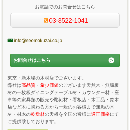
お電話でのお問合せはこちら
03-3522-1041
info@seomokuzai.co.jp
お問合せはこちら
東京・新木場の木材店でございます。
弊社は
高品質
・
希少価値
のございます天然木・無垢板
材の一枚板ダイニングテーブル材・カウンター材・座
卓等の家具類の販売や彫刻材・看板店・木工品・銘木
店など木に携わる方から一般のお客様まで無垢の木
材・材木の
乾燥材
の天板を全国の皆様に
適正価格
にて
ご提供致しております。