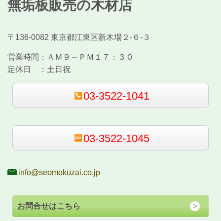
無垢板販売の木材店
〒136-0082 東京都江東区新木場２-６-３
営業時間：
ＡＭ９～ＰＭ１７：３０
定休日 ：
土日祝
03-3522-1041
03-3522-1045
info@seomokuzai.co.jp
お問合せはこちら