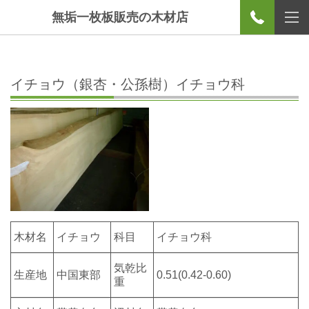
無垢一枚板販売の木材店
イチョウ（銀杏・公孫樹）イチョウ科
木材名
イチョウ
科目
イチョウ科
気乾比
生産地
中国東部
0.51(0.42-0.60)
重