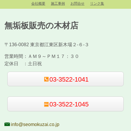
会社概要
施工事例
お問合せ
リンク集
無垢板販売の木材店
〒136-0082 東京都江東区新木場２-６-３
営業時間：
ＡＭ９～ＰＭ１７：３０
定休日 ：
土日祝
03-3522-1041
03-3522-1045
info@seomokuzai.co.jp