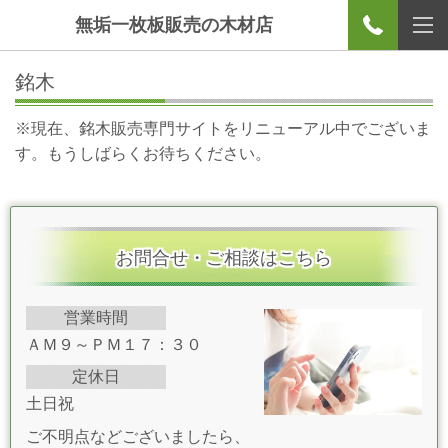
無垢一枚板販売の木材店
銘木
※現在、銘木販売専門サイトをリニューアル中でございま
す。もうしばらくお待ちください。
お問合せ・ご相談はこちら
営業時間
ＡＭ９～ＰＭ１７：３０
定休日
土日祝
ご不明点などございましたら、