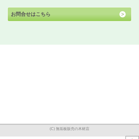
お問合せはこちら
(C) 無垢板販売の木材店