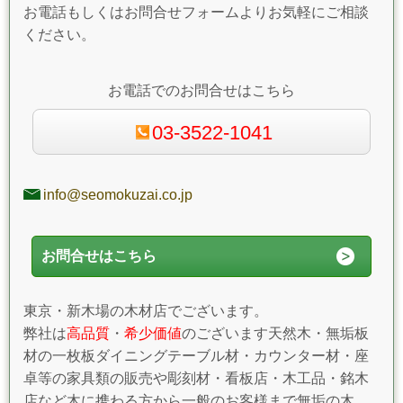
お電話もしくはお問合せフォームよりお気軽にご相談
ください。
お電話でのお問合せはこちら
03-3522-1041
info@seomokuzai.co.jp
お問合せはこちら
東京・新木場の木材店でございます。
弊社は
高品質
・
希少価値
のございます天然木・無垢板
材の一枚板ダイニングテーブル材・カウンター材・座
卓等の家具類の販売や彫刻材・看板店・木工品・銘木
店など木に携わる方から一般のお客様まで無垢の木