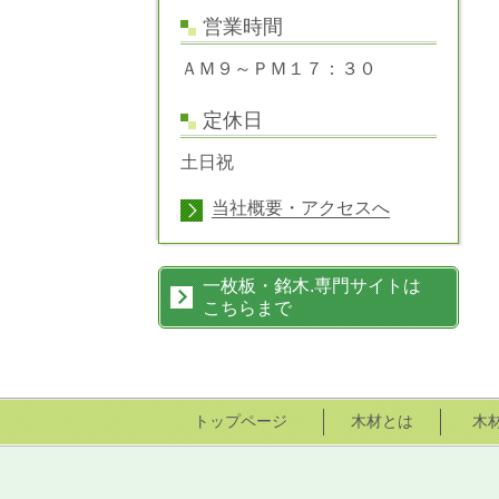
営業時間
ＡＭ９～ＰＭ１７：３０
定休日
土日祝
当社概要・アクセスへ
一枚板・銘木.専門サイトは
こちらまで
トップページ
木材とは
木