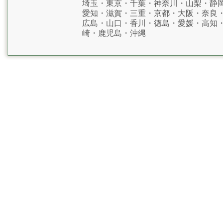
埼玉・東京・千葉・神奈川・山梨・静
愛知・滋賀・三重・京都・大阪・奈良
広島・山口・香川・徳島・愛媛・高知
崎・鹿児島・沖縄