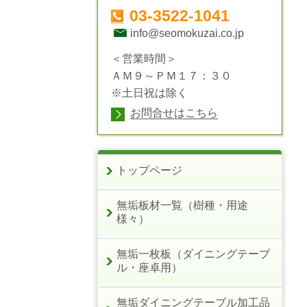
03-3522-1041
info@seomokuzai.co.jp
＜営業時間＞
ＡＭ９～ＰＭ１７：３０
※土日祝は除く
お問合せはこちら
トップページ
無垢板材一覧（樹種・用途
様々）
無垢一枚板（ダイニングテーブ
ル・座卓用）
無垢ダイニングテーブル加工品