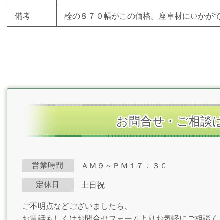
備考
栓の８７０幅がこの価格。座卓材にいかが
お問合せ・ご相談
営業時間
ＡＭ９～ＰＭ１７：３０
定休日
土日祝
ご不明点などございましたら、
お電話もしくはお問合せフォームよりお気軽にご相談く