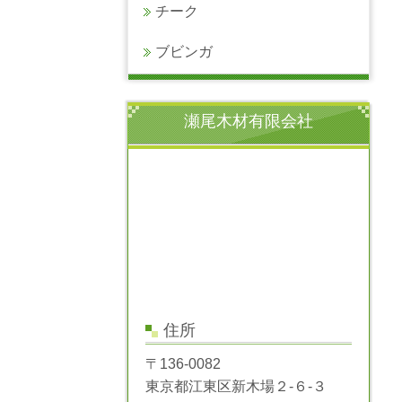
チーク
ブビンガ
瀬尾木材有限会社
住所
〒136-0082
東京都江東区新木場２-６-３