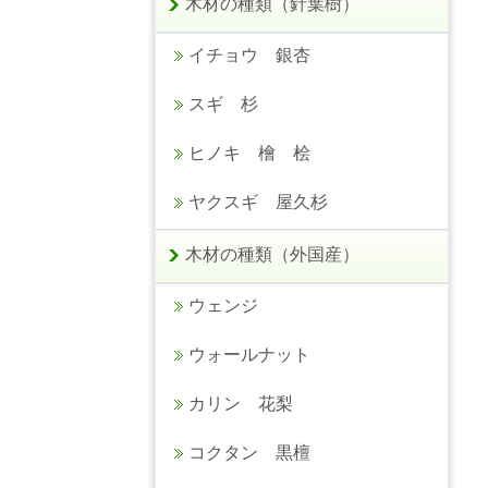
木材の種類（針葉樹）
イチョウ 銀杏
スギ 杉
ヒノキ 檜 桧
ヤクスギ 屋久杉
木材の種類（外国産）
ウェンジ
ウォールナット
カリン 花梨
コクタン 黒檀