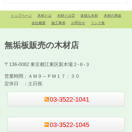
トップページ
木材とは
木材とは②
多様な木材
木材の用途
会社概要
施工事例
お問合せ
リンク集
無垢板販売の木材店
〒136-0082 東京都江東区新木場２-６-３
営業時間：
ＡＭ９～ＰＭ１７：３０
定休日 ：
土日祝
03-3522-1041
03-3522-1045