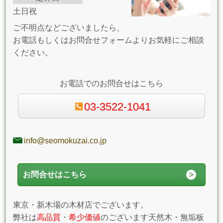
土日祝
ご不明点などございましたら、
お電話もしくはお問合せフォームよりお気軽にご相談
ください。
お電話でのお問合せはこちら
03-3522-1041
info@seomokuzai.co.jp
お問合せはこちら
東京・新木場の木材店でございます。
弊社は
高品質
・
希少価値
のございます天然木・無垢板