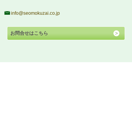
info@seomokuzai.co.jp
お問合せはこちら